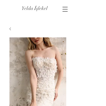
Yelda İşlekel