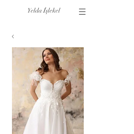
Yelda İşlekel