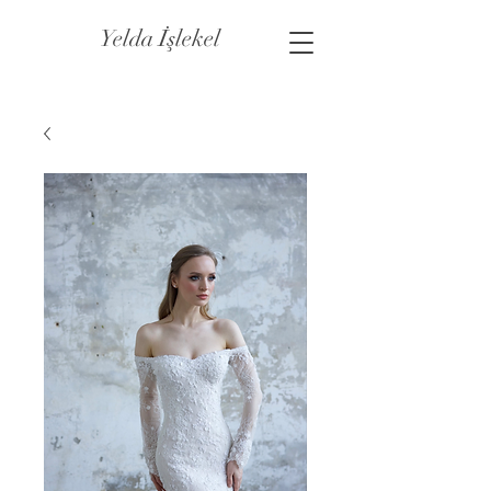
Yelda İşlekel