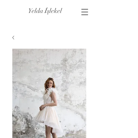
Yelda İşlekel