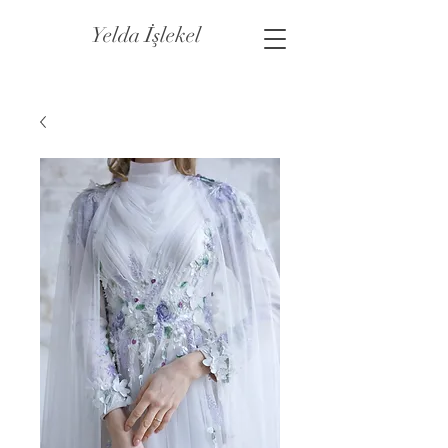
Yelda İşlekel